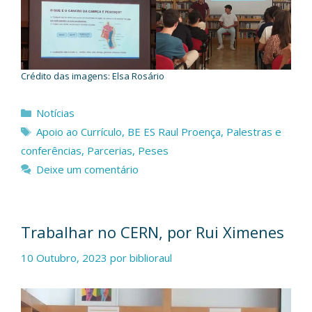
Crédito das imagens: Elsa Rosário
Categorias
Notícias
Etiquetas
Apoio ao Currículo
,
BE ES Raul Proença
,
Palestras e
conferências
,
Parcerias
,
Peses
Deixe um comentário
Trabalhar no CERN, por Rui Ximenes
10 Outubro, 2023
por
biblioraul