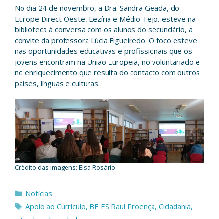
No dia 24 de novembro, a Dra. Sandra Geada, do
Europe Direct Oeste, Lezíria e Médio Tejo, esteve na
biblioteca à conversa com os alunos do secundário, a
convite da professora Lúcia Figueiredo. O foco esteve
nas oportunidades educativas e profissionais que os
jovens encontram na União Europeia, no voluntariado e
no enriquecimento que resulta do contacto com outros
países, línguas e culturas.
Crédito das imagens: Elsa Rosário
Categorias
Notícias
Etiquetas
Apoio ao Currículo
,
BE ES Raul Proença
,
Cidadania
,