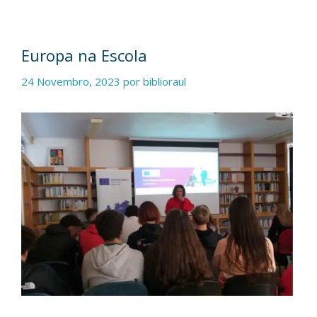
Europa na Escola
24 Novembro, 2023
por
biblioraul