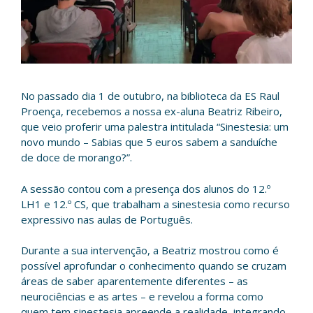
No passado dia 1 de outubro, na biblioteca da ES Raul
Proença, recebemos a nossa ex-aluna Beatriz Ribeiro,
que veio proferir uma palestra intitulada “Sinestesia: um
novo mundo – Sabias que 5 euros sabem a sanduíche
de doce de morango?”.
A sessão contou com a presença dos alunos do 12.º
LH1 e 12.º CS, que trabalham a sinestesia como recurso
expressivo nas aulas de Português.
Durante a sua intervenção, a Beatriz mostrou como é
possível aprofundar o conhecimento quando se cruzam
áreas de saber aparentemente diferentes – as
neurociências e as artes – e revelou a forma como
quem tem sinestesia apreende a realidade, integrando,