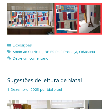
Categorias
Exposições
Etiquetas
Apoio ao Currículo
,
BE ES Raul Proença
,
Cidadania
Deixe um comentário
Sugestões de leitura de Natal
1 Dezembro, 2023
por
biblioraul