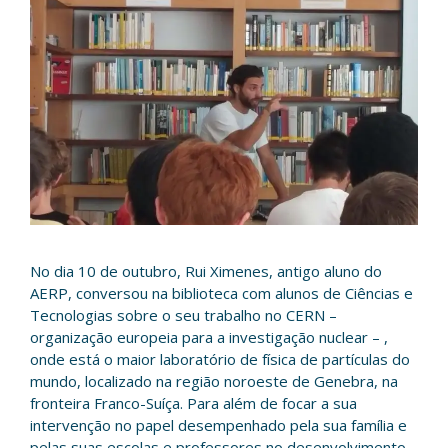
No dia 10 de outubro, Rui Ximenes, antigo aluno do
AERP, conversou na biblioteca com alunos de Ciências e
Tecnologias sobre o seu trabalho no CERN –
organização europeia para a investigação nuclear – ,
onde está o maior laboratório de física de partículas do
mundo, localizado na região noroeste de Genebra, na
fronteira Franco-Suíça. Para além de focar a sua
intervenção no papel desempenhado pela sua família e
pelas suas escolas e professores no desenvolvimento