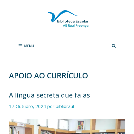
Saltar
para
o
conteúdo
MENU
APOIO AO CURRÍCULO
A língua secreta que falas
17 Outubro, 2024
por
biblioraul