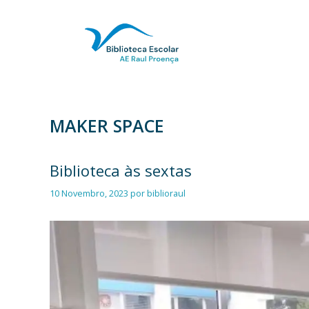
Saltar
para
o
conteúdo
MAKER SPACE
Biblioteca às sextas
10 Novembro, 2023
por
biblioraul