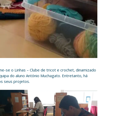
úne-se o Linhas – Clube de tricot e crochet, dinamizado
quipa do aluno António Muchagato. Entretanto, há
os seus projetos.