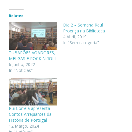
Related
Dia 2 – Semana Raul
Proença na Biblioteca
4 Abril, 2019
In "Sem categoria"
TUBARÕES VOADORES,
MELGAS E ROCK N’ROLL
6 Junho, 2022
In "Notícias"
Rui Correia apresenta
Contos Arrepiantes da
História de Portugal
12 Março, 2024
In "Notícias"