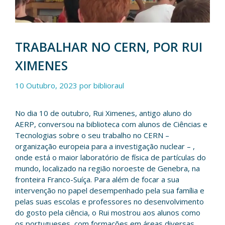
TRABALHAR NO CERN, POR RUI
XIMENES
10 Outubro, 2023
por
biblioraul
No dia 10 de outubro, Rui Ximenes, antigo aluno do
AERP, conversou na biblioteca com alunos de Ciências e
Tecnologias sobre o seu trabalho no CERN –
organização europeia para a investigação nuclear – ,
onde está o maior laboratório de física de partículas do
mundo, localizado na região noroeste de Genebra, na
fronteira Franco-Suíça. Para além de focar a sua
intervenção no papel desempenhado pela sua família e
pelas suas escolas e professores no desenvolvimento
do gosto pela ciência, o Rui mostrou aos alunos como
os portugueses, com formações em áreas diversas,