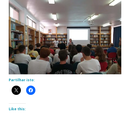
Partilhar isto:
Like this: