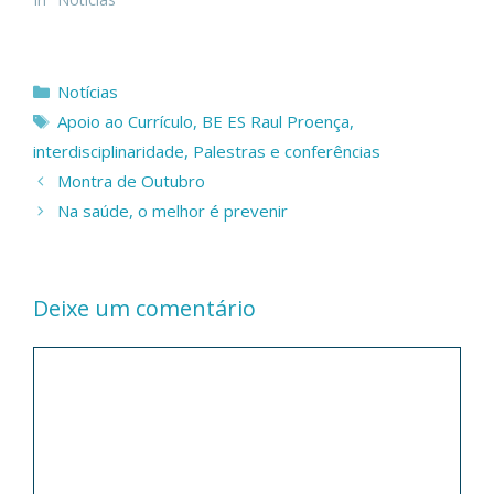
Categorias
Notícias
Etiquetas
Apoio ao Currículo
,
BE ES Raul Proença
,
interdisciplinaridade
,
Palestras e conferências
Montra de Outubro
Na saúde, o melhor é prevenir
Deixe um comentário
Comentário