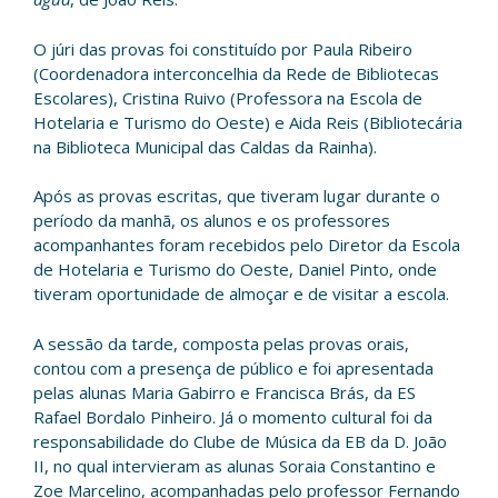
O júri das provas foi constituído por Paula Ribeiro
(Coordenadora interconcelhia da Rede de Bibliotecas
Escolares), Cristina Ruivo (Professora na Escola de
Hotelaria e Turismo do Oeste) e Aida Reis (Bibliotecária
na Biblioteca Municipal das Caldas da Rainha).
Após as provas escritas, que tiveram lugar durante o
período da manhã, os alunos e os professores
acompanhantes foram recebidos pelo Diretor da Escola
de Hotelaria e Turismo do Oeste, Daniel Pinto, onde
tiveram oportunidade de almoçar e de visitar a escola.
A sessão da tarde, composta pelas provas orais,
contou com a presença de público e foi apresentada
pelas alunas Maria Gabirro e Francisca Brás, da ES
Rafael Bordalo Pinheiro. Já o momento cultural foi da
responsabilidade do Clube de Música da EB da D. João
II, no qual intervieram as alunas Soraia Constantino e
Zoe Marcelino, acompanhadas pelo professor Fernando