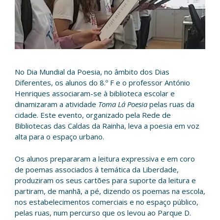
No Dia Mundial da Poesia, no âmbito dos Dias
Diferentes, os alunos do 8.º F e o professor António
Henriques associaram-se à biblioteca escolar e
dinamizaram a atividade
Toma Lá Poesia
pelas ruas da
cidade. Este evento, organizado pela Rede de
Bibliotecas das Caldas da Rainha, leva a poesia em voz
alta para o espaço urbano.
Os alunos prepararam a leitura expressiva e em coro
de poemas associados à temática da Liberdade,
produziram os seus cartões para suporte da leitura e
partiram, de manhã, a pé, dizendo os poemas na escola,
nos estabelecimentos comerciais e no espaço público,
pelas ruas, num percurso que os levou ao Parque D.