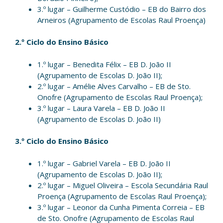
3.º lugar – Guilherme Custódio – EB do Bairro dos
Arneiros (Agrupamento de Escolas Raul Proença)
2.º Ciclo do Ensino Básico
1.º lugar – Benedita Félix – EB D. João II
(Agrupamento de Escolas D. João II);
2.º lugar – Amélie Alves Carvalho – EB de Sto.
Onofre (Agrupamento de Escolas Raul Proença);
3.º lugar – Laura Varela – EB D. João II
(Agrupamento de Escolas D. João II)
3.º Ciclo do Ensino Básico
1.º lugar – Gabriel Varela – EB D. João II
(Agrupamento de Escolas D. João II);
2.º lugar – Miguel Oliveira – Escola Secundária Raul
Proença (Agrupamento de Escolas Raul Proença);
3.º lugar – Leonor da Cunha Pimenta Correia – EB
de Sto. Onofre (Agrupamento de Escolas Raul