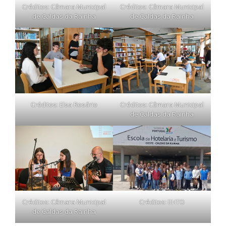
Créditos: Câmara Municipal
Créditos: Câmara Municipal
de Caldas da Rainha
de Caldas da Rainha
Créditos: Elsa Rosário
Créditos: Câmara Municipal
de Caldas da Rainha
Créditos: Câmara Municipal
Créditos: EHTO
de Caldas da Rainha