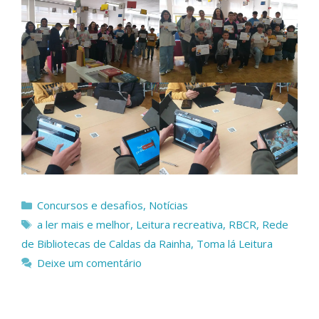
Categorias
Concursos e desafios
,
Notícias
Etiquetas
a ler mais e melhor
,
Leitura recreativa
,
RBCR
,
Rede
de Bibliotecas de Caldas da Rainha
,
Toma lá Leitura
Deixe um comentário