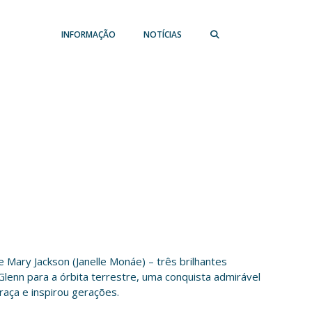
INFORMAÇÃO
NOTÍCIAS
e Mary Jackson (Janelle Monáe) – três brilhantes
lenn para a órbita terrestre, uma conquista admirável
raça e inspirou gerações.