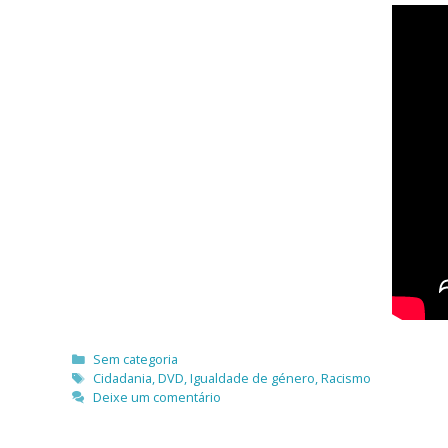
Categorias
Sem categoria
Etiquetas
Cidadania
,
DVD
,
Igualdade de género
,
Racismo
Deixe um comentário