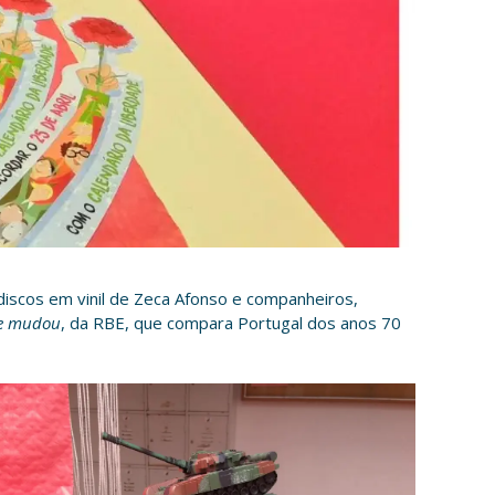
 discos em vinil de Zeca Afonso e companheiros,
ue mudou
, da RBE, que compara Portugal dos anos 70