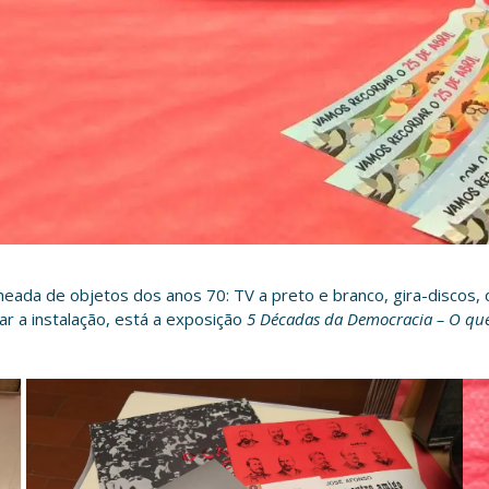
heada de objetos dos anos 70: TV a preto e branco, gira-discos,
r a instalação, está a exposição
5 Décadas da Democracia – O q