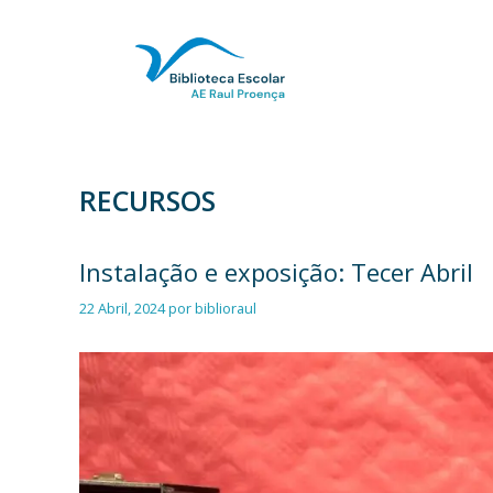
Saltar
para
o
conteúdo
RECURSOS
Instalação e exposição: Tecer Abril
22 Abril, 2024
por
biblioraul