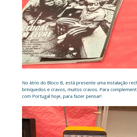
No átrio do Bloco B, está presente uma instalação rec
brinquedos e cravos, muitos cravos. Para complementa
com Portugal hoje, para fazer pensar!