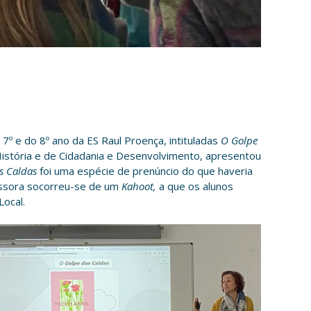
7º e do 8º ano da ES Raul Proença, intituladas
O Golpe
História e de Cidadania e Desenvolvimento, apresentou
s Caldas
foi uma espécie de prenúncio do que haveria
fessora socorreu-se de um
Kahoot,
a que os alunos
Local.