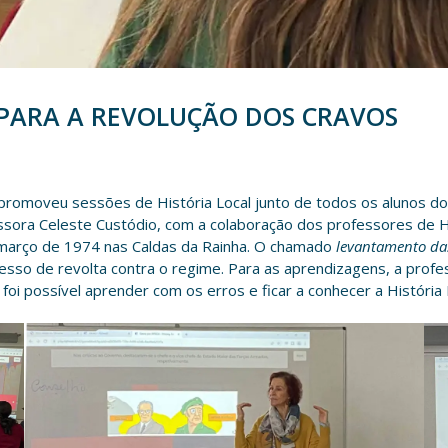
 PARA A REVOLUÇÃO DOS CRAVOS
 promoveu sessões de História Local junto de todos os alunos do 
essora Celeste Custódio, com a colaboração dos professores de 
 março de 1974 nas Caldas da Rainha. O chamado
levantamento da
ocesso de revolta contra o regime. Para as aprendizagens, a pro
, foi possível aprender com os erros e ficar a conhecer a História 