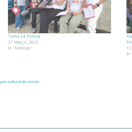
Toma Lá Poesia!
Ru
21 Março, 2023
Po
In "Notícias"
12
In 
jeto cultural de escola