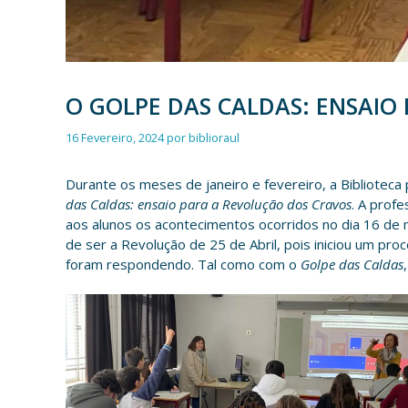
O GOLPE DAS CALDAS: ENSAIO
16 Fevereiro, 2024
por
biblioraul
Durante os meses de janeiro e fevereiro, a Biblioteca
das Caldas: ensaio para a Revolução dos Cravos
. A prof
aos alunos os acontecimentos ocorridos no dia 16 de
de ser a Revolução de 25 de Abril, pois iniciou um pr
foram respondendo. Tal como com o
Golpe das Caldas