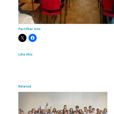
Partilhar isto:
Like this:
Related