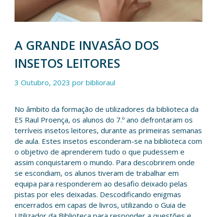
A GRANDE INVASÃO DOS
INSETOS LEITORES
3 Outubro, 2023
por
biblioraul
No âmbito da formação de utilizadores da biblioteca da
ES Raul Proença, os alunos do 7.º ano defrontaram os
terríveis insetos leitores, durante as primeiras semanas
de aula. Estes insetos esconderam-se na biblioteca com
o objetivo de aprenderem tudo o que pudessem e
assim conquistarem o mundo. Para descobrirem onde
se escondiam, os alunos tiveram de trabalhar em
equipa para responderem ao desafio deixado pelas
pistas por eles deixadas. Descodificando enigmas
encerrados em capas de livros, utilizando o Guia de
Utilizador da Biblioteca para responder a questões e