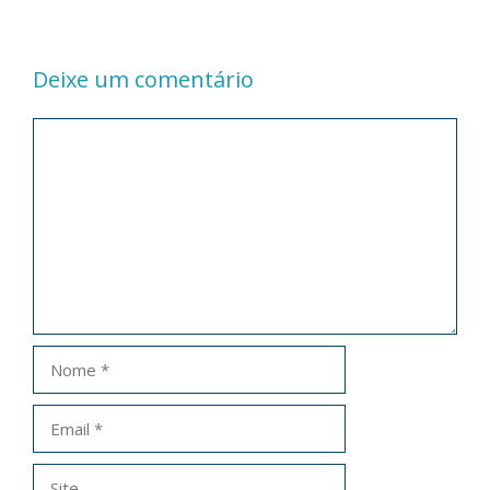
Deixe um comentário
Comentário
Nome
Email
Site