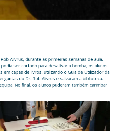
 Rob Alivrus, durante as primeiras semanas de aula.
e podia ser cortado para desativar a bomba, os alunos
em capas de livros, utilizando o Guia de Utilizador da
guntas do Dr. Rob Alivrus e salvaram a biblioteca.
 equipa. No final, os alunos puderam também carimbar