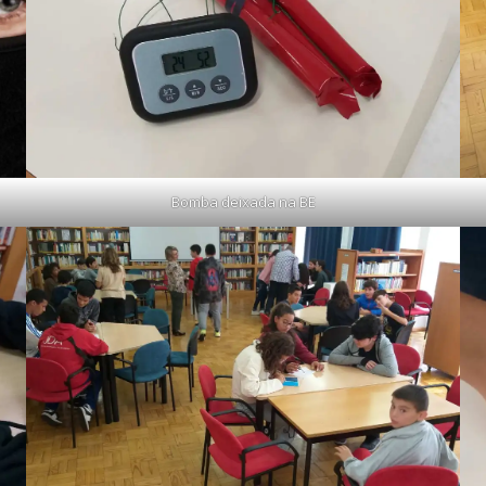
Bomba deixada na BE