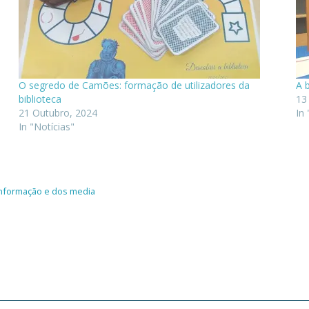
O segredo de Camões: formação de utilizadores da
A 
biblioteca
13
21 Outubro, 2024
In 
In "Notícias"
 Informação e dos media