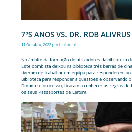
7ºS ANOS VS. DR. ROB ALIVRUS
11 Outubro, 2022
por
biblioraul
No âmbito da formação de utilizadores da biblioteca da
Este bombista deixou na biblioteca três barras de din
tiveram de trabalhar em equipa para responderem ao de
Biblioteca para responder a questões e observando o 
Durante o processo, ficaram a conhecer as regras de 
os seus Passaportes de Leitura.