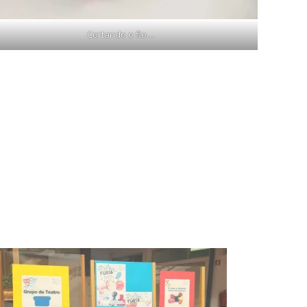
Cortando o fio…