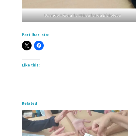
Usando o Guia do Utilizador da Biblioteca
Partilhar isto:
Like this:
Related