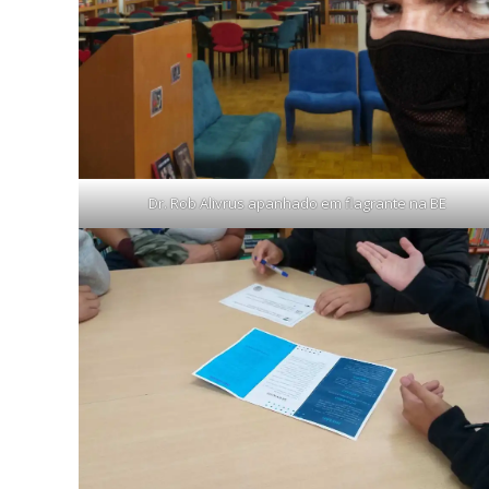
Dr. Rob Alivrus apanhado em flagrante na BE