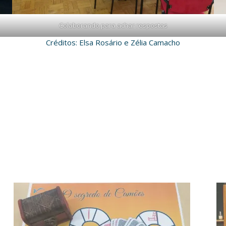
Colaborando para achar respostas
Créditos: Elsa Rosário e Zélia Camacho