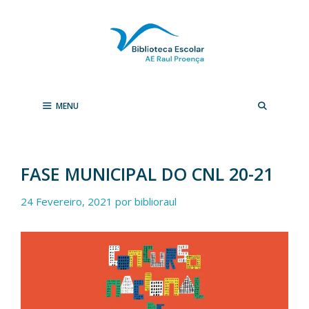
Saltar
para
o
conteúdo
MENU
FASE MUNICIPAL DO CNL 20-21
24 Fevereiro, 2021
por
biblioraul