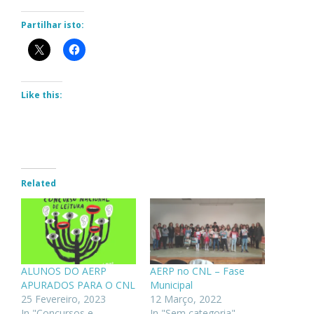
Partilhar isto:
Like this:
Related
ALUNOS DO AERP
AERP no CNL – Fase
APURADOS PARA O CNL
Municipal
25 Fevereiro, 2023
12 Março, 2022
In "Concursos e
In "Sem categoria"