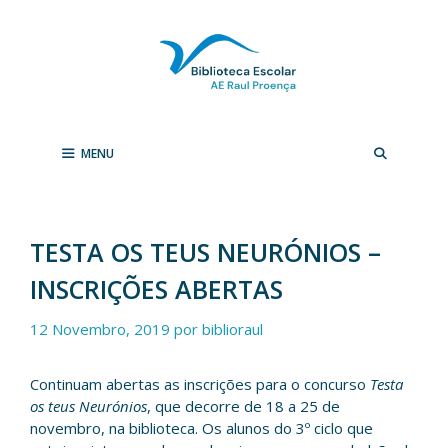
Saltar
para
o
conteúdo
MENU
TESTA OS TEUS NEURÓNIOS –
INSCRIÇÕES ABERTAS
12 Novembro, 2019
por
biblioraul
Continuam abertas as inscrições para o concurso
Testa
os teus Neurónios
, que decorre de 18 a 25 de
novembro, na biblioteca. Os alunos do 3º ciclo que