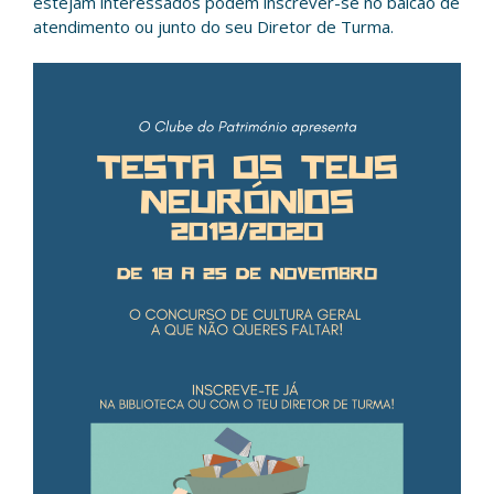
estejam interessados podem inscrever-se no balcão de
atendimento ou junto do seu Diretor de Turma.