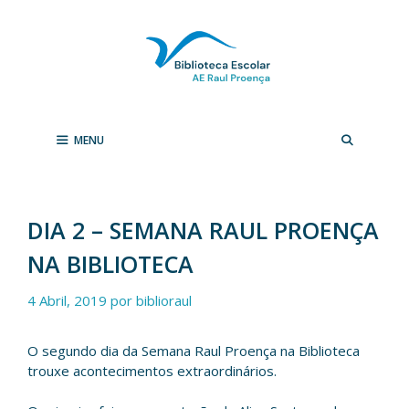
Saltar
para
o
conteúdo
MENU
DIA 2 – SEMANA RAUL PROENÇA
NA BIBLIOTECA
4 Abril, 2019
por
biblioraul
O segundo dia da Semana Raul Proença na Biblioteca
trouxe acontecimentos extraordinários.