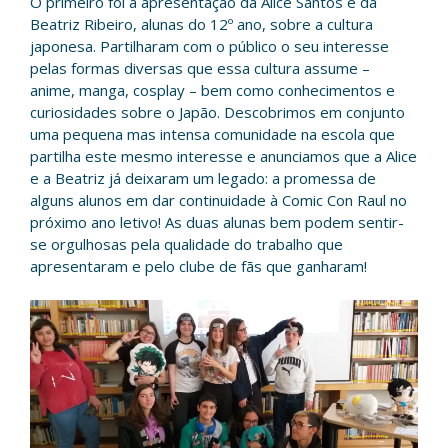
O primeiro foi a apresentação da Alice Santos e da
Beatriz Ribeiro, alunas do 12º ano, sobre a cultura
japonesa. Partilharam com o público o seu interesse
pelas formas diversas que essa cultura assume –
anime, manga, cosplay – bem como conhecimentos e
curiosidades sobre o Japão. Descobrimos em conjunto
uma pequena mas intensa comunidade na escola que
partilha este mesmo interesse e anunciamos que a Alice
e a Beatriz já deixaram um legado: a promessa de
alguns alunos em dar continuidade à Comic Con Raul no
próximo ano letivo! As duas alunas bem podem sentir-
se orgulhosas pela qualidade do trabalho que
apresentaram e pelo clube de fãs que ganharam!