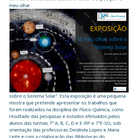
meu olhar
sobre o Sistema Solar”. Esta exposição é uma pequena
mostra que pretende apresentar os trabalhos que
foram realizados na disciplina de Físico-Química, como
resultado das pesquisas e estudos efetuados pelos
alunos das turmas 7º A, B, C, D e E-RP e 7ºE-SO, sob
orientação das professoras Deolinda Lopes e Maria
Leite e com a colaboração das Bibliotecas do