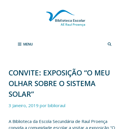
Saltar
para
o
conteúdo
MENU
CONVITE: EXPOSIÇÃO “O MEU
OLHAR SOBRE O SISTEMA
SOLAR”
3 Janeiro, 2019
por
biblioraul
A Biblioteca da Escola Secundária de Raul Proença
convida a comunidade escolar a visitar a exposição “O