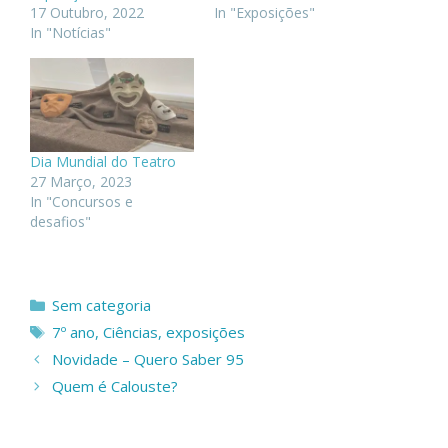
17 Outubro, 2022
In "Exposições"
In "Notícias"
Dia Mundial do Teatro
27 Março, 2023
In "Concursos e
desafios"
Categorias
Sem categoria
Etiquetas
7º ano
,
Ciências
,
exposições
Novidade – Quero Saber 95
Quem é Calouste?