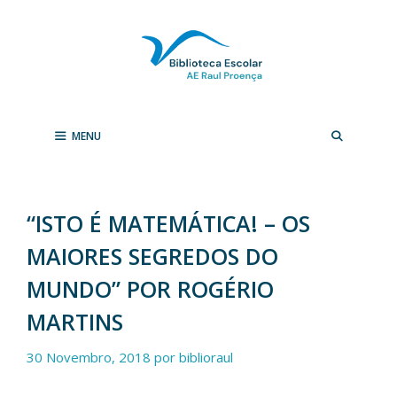
Saltar
para
o
conteúdo
MENU
“ISTO É MATEMÁTICA! – OS
MAIORES SEGREDOS DO
MUNDO” POR ROGÉRIO
MARTINS
30 Novembro, 2018
por
biblioraul