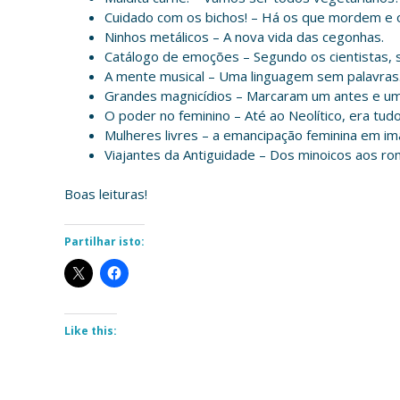
Cuidado com os bichos! – Há os que mordem e 
Ninhos metálicos – A nova vida das cegonhas.
Catálogo de emoções – Segundo os cientistas, 
A mente musical – Uma linguagem sem palavras
Grandes magnicídios – Marcaram um antes e um
O poder no feminino – Até ao Neolítico, era tudo
Mulheres livres – a emancipação feminina em im
Viajantes da Antiguidade – Dos minoicos aos ro
Boas leituras!
Partilhar isto:
Like this: