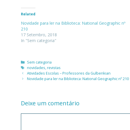
Related
Novidade para ler na Biblioteca: National Geographic nº
210
17 Setembro, 2018
In "Sem categoria"
Categorias
Sem categoria
Etiquetas
novidades
,
revistas
Atividades Escolas – Professores da Gulbenkian
Novidade para ler na Biblioteca: National Geographic nº 210
Deixe um comentário
Comentário