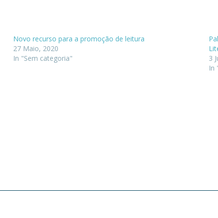
Novo recurso para a promoção de leitura
Pa
27 Maio, 2020
Li
In "Sem categoria"
3 
In