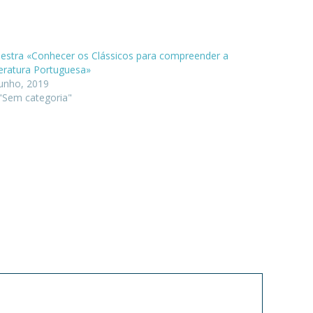
lestra «Conhecer os Clássicos para compreender a
teratura Portuguesa»
Junho, 2019
 "Sem categoria"