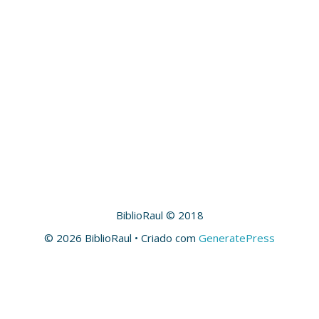
BiblioRaul © 2018
© 2026 BiblioRaul
• Criado com
GeneratePress