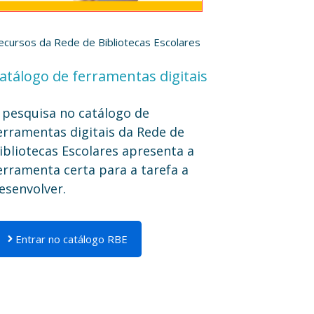
ecursos da Rede de Bibliotecas Escolares
atálogo de ferramentas digitais
 pesquisa no catálogo de
erramentas digitais da Rede de
ibliotecas Escolares apresenta a
erramenta certa para a tarefa a
esenvolver.
Entrar no catálogo RBE