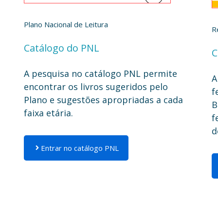
Plano Nacional de Leitura
R
Catálogo do PNL
C
A pesquisa no catálogo PNL permite
A
encontrar os livros sugeridos pelo
f
Plano e sugestões apropriadas a cada
B
faixa etária.
f
d
Entrar no catálogo PNL