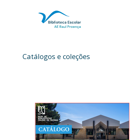
Saltar
para
o
conteúdo
Catálogos e coleções